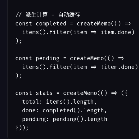
// 派生计算 - 自动缓存

const completed = createMemo(() => 

  items().filter(item => item.done)

);

const pending = createMemo(() => 

  items().filter(item => !item.done)

);

const stats = createMemo(() => ({

  total: items().length,

  done: completed().length,

  pending: pending().length

}));