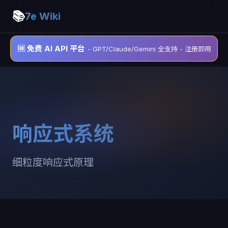
📚
7e Wiki
🆓 免费 AI API 平台
- GPT/Claude/Gemini 全支持 - 注册即用
响应式系统
细粒度响应式原理