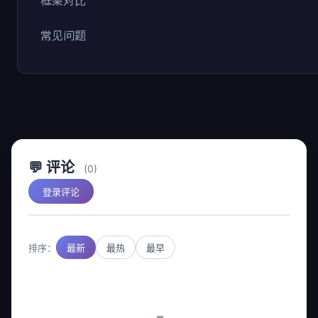
框架对比
常见问题
💬 评论
(0)
登录评论
排序：
最新
最热
最早