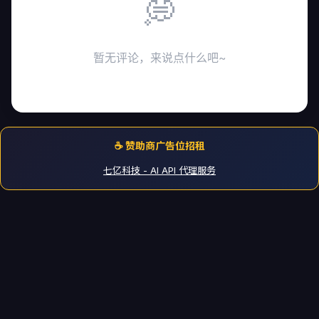
💭
暂无评论，来说点什么吧~
☕ 赞助商广告位招租
七亿科技 - AI API 代理服务