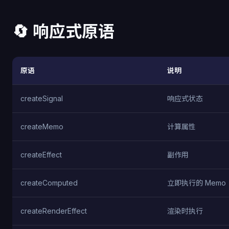
🔄 响应式原语
原语
说明
createSignal
响应式状态
createMemo
计算属性
createEffect
副作用
createComputed
立即执行的 Memo
createRenderEffect
渲染时执行