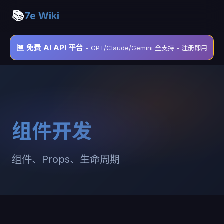
📚
7e Wiki
🆓 免费 AI API 平台
- GPT/Claude/Gemini 全支持 - 注册即用
组件开发
组件、Props、生命周期