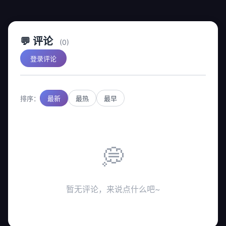
💬 评论
(0)
登录评论
排序：
最新
最热
最早
💭
暂无评论，来说点什么吧~