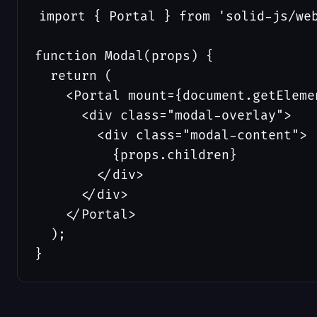
import { Portal } from 'solid-js/web
function Modal(props) {

  return (

    <Portal mount={document.getEleme
      <div class="modal-overlay">

        <div class="modal-content">

          {props.children}

        </div>

      </div>

    </Portal>

  );

}