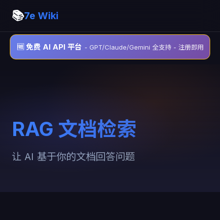
📚
7e Wiki
🆓 免费 AI API 平台
- GPT/Claude/Gemini 全支持 - 注册即用
RAG 文档检索
让 AI 基于你的文档回答问题