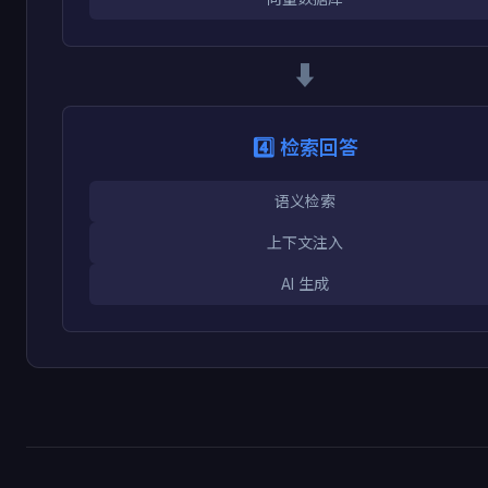
⬇️
4️⃣ 检索回答
语义检索
上下文注入
AI 生成