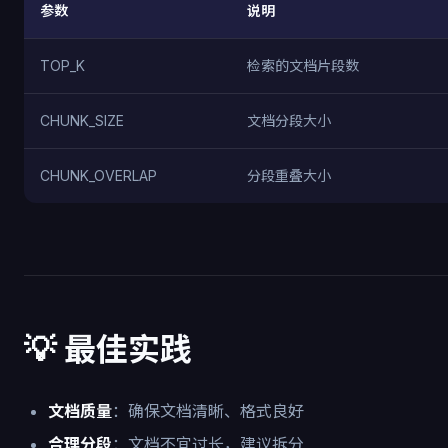
参数
说明
TOP_K
检索的文档片段数
CHUNK_SIZE
文档分段大小
CHUNK_OVERLAP
分段重叠大小
💡 最佳实践
文档质量
：确保文档清晰、格式良好
合理分段
：文档不宜过长，建议拆分