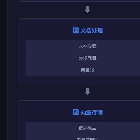
⬇️
2️⃣ 文档处理
文本提取
分段处理
向量化
⬇️
3️⃣ 向量存储
嵌入模型
向量数据库