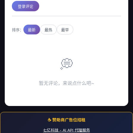
登录评论
排序：
最新
最热
最早
💭
暂无评论，来说点什么吧~
☕ 赞助商广告位招租
七亿科技 - AI API 代理服务