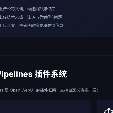
上传公司文档，构建内部知识库
上传技术文档，让 AI 帮你解答问题
上传论文，快速获取摘要和关键信息
 Pipelines 插件系统
lines 是 Open WebUI 的插件框架，支持自定义功能扩展：