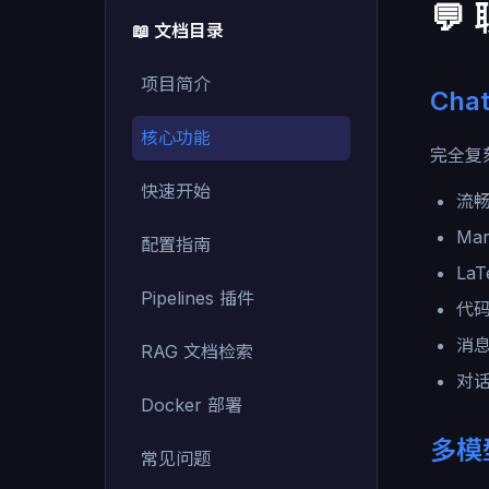
💬
📖 文档目录
项目简介
Cha
核心功能
完全复刻
快速开始
流
Ma
配置指南
La
Pipelines 插件
代
消
RAG 文档检索
对
Docker 部署
多模
常见问题