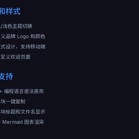
和样式
/浅色主题切换
义品牌 Logo 和颜色
应式设计，支持移动端
自定义欢迎页面
支持
0+ 编程语言语法高亮
码块一键复制
码块标题和文件名显示
 Mermaid 图表渲染