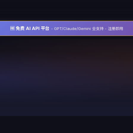
🆓 免费 AI API 平台
- GPT/Claude/Gemini 全支持 - 注册即用