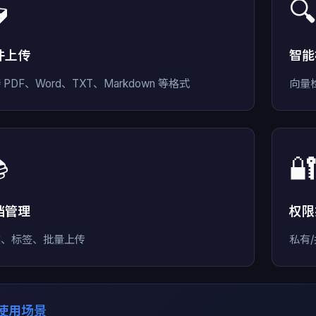


件上传
智能
 PDF、Word、TXT、Markdown 等格式
向量


档管理
权限
类、标签、批量上传
私有
 使用场景