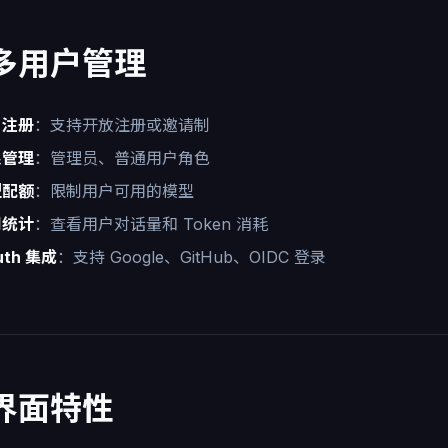
 多用户管理
户注册
：支持开放注册或邀请制
限管理
：管理员、普通用户角色
型配额
：限制用户可用的模型
用统计
：查看用户对话量和 Token 消耗
uth 集成
：支持 Google、GitHub、OIDC 登录
 界面特性