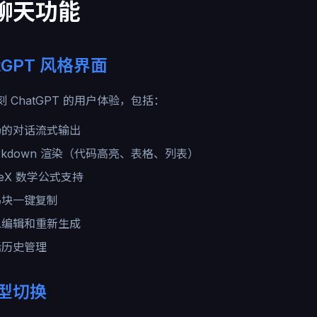
 聊天功能
tGPT 风格界面
 ChatGPT 的用户体验，包括：
畅的对话流式输出
rkdown 渲染（代码高亮、表格、列表）
TeX 数学公式支持
码块一键复制
息编辑和重新生成
话历史管理
型切换