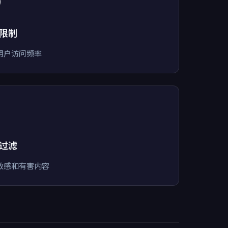
️
限制
用户访问频率
过滤
敏感和有害内容