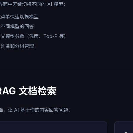
界面中无缝切换不同的 AI 模型：
拉菜单快速切换模型
比不同模型的回答
义模型参数（温度、Top-P 等）
型别名和分组管理
 RAG 文档检索
档，让 AI 基于你的内容回答问题：