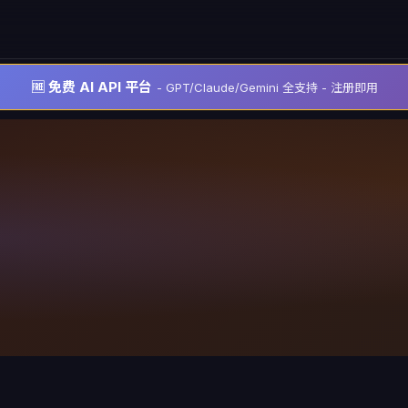
🆓 免费 AI API 平台
- GPT/Claude/Gemini 全支持 - 注册即用