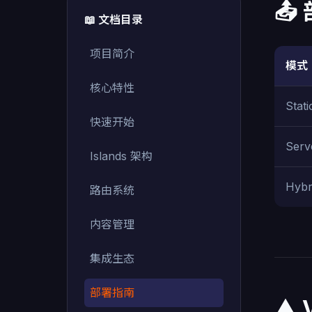
📤
📖 文档目录
项目简介
模式
核心特性
Stat
快速开始
Serv
Islands 架构
Hybr
路由系统
内容管理
集成生态
部署指南
▲ V