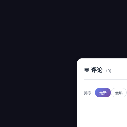
💬 评论
(0)
排序：
最新
最热