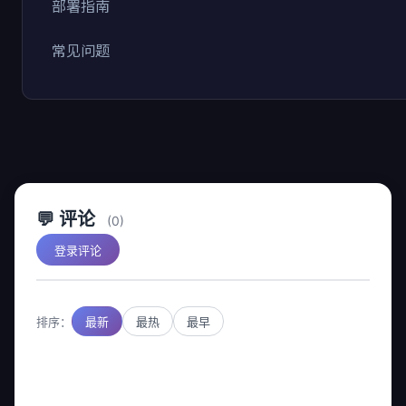
部署指南
常见问题
💬 评论
(0)
登录评论
排序：
最新
最热
最早