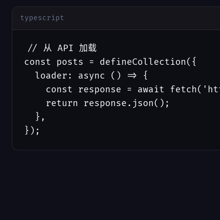
typescript
// 从 API 加载

const posts = defineCollection({

  loader: async () => {

    const response = await fetch('ht
    return response.json();

  },

});