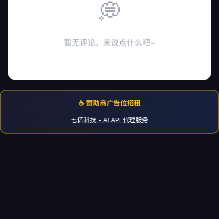
💭
暂无评论，来说点什么吧~
☕ 赞助商广告位招租
七亿科技 - AI API 代理服务