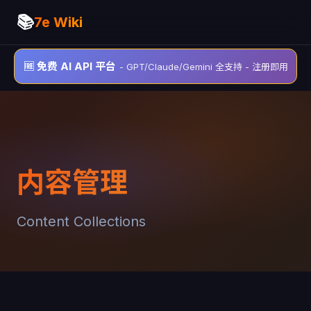
📚
7e Wiki
🆓 免费 AI API 平台
- GPT/Claude/Gemini 全支持 - 注册即用
内容管理
Content Collections