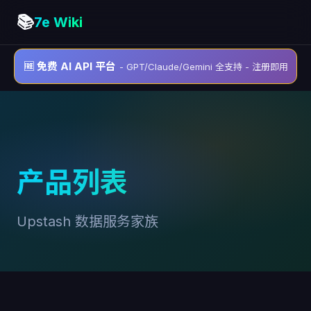
📚
7e Wiki
🆓 免费 AI API 平台
- GPT/Claude/Gemini 全支持 - 注册即用
产品列表
Upstash 数据服务家族