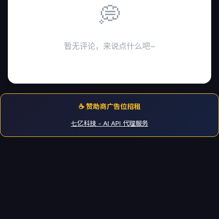
💭
暂无评论，来说点什么吧~
☕ 赞助商广告位招租
七亿科技 - AI API 代理服务