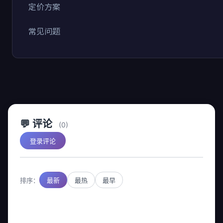
定价方案
常见问题
💬 评论
(0)
登录评论
排序：
最新
最热
最早