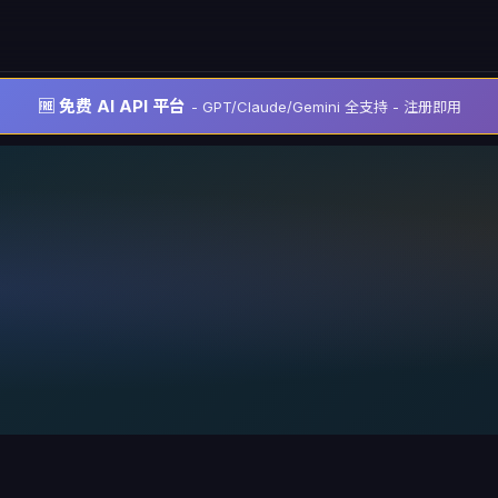
🆓 免费 AI API 平台
- GPT/Claude/Gemini 全支持 - 注册即用