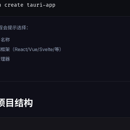
n create tauri-app
程会提示选择：
目名称
框架（React/Vue/Svelte/等）
管理器
 项目结构