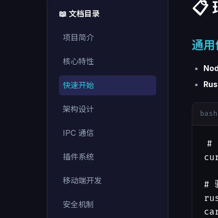
📋
📖 文档目录
项目简介
通用
核心特性
Nod
Rus
快速开始
架构设计
bash
IPC 通信
# 
插件系统
cu
移动端开发
# 
ru
安全机制
ca