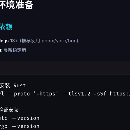
 环境准备
依赖
e.js
18+ (推荐使用 pnpm/yarn/bun)
t
最新稳定版
安装 Rust

rl --proto '=https' --tlsv1.2 -sSf https:/
验证安装

stc --version

rgo --version