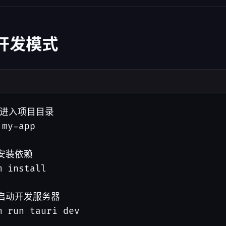
 开发模式
 进入项目目录

 my-app

安装依赖

m install

 启动开发服务器

m run tauri dev