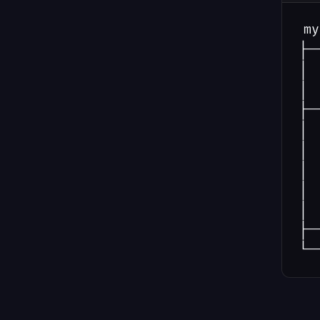
my
├─
│ 
│ 
├─
│ 
│ 
│ 
│ 
│ 
├─
└─