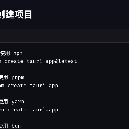
 创建项目
 使用 npm

m create tauri-app@latest

使用 pnpm

pm create tauri-app

使用 yarn

rn create tauri-app

使用 bun
