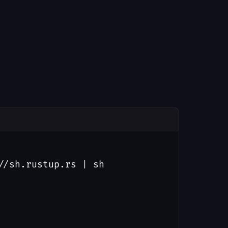
/sh.rustup.rs | sh
