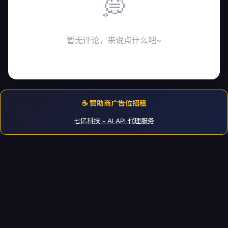
💭
暂无评论，来说点什么吧~
☕ 赞助商广告位招租
七亿科技 - AI API 代理服务