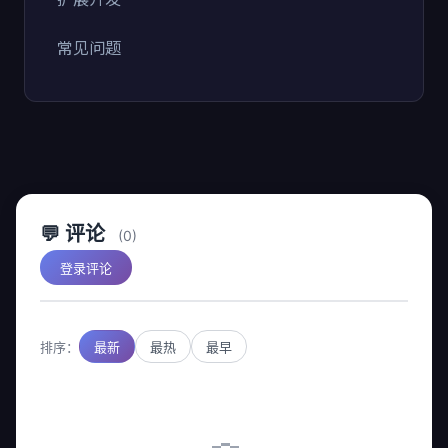
常见问题
💬 评论
(0)
登录评论
排序：
最新
最热
最早