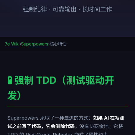
强制纪律 · 可靠输出 · 长时间工作
7e Wiki
›
Superpowers
›
核心特性
🧪 强制 TDD（测试驱动开
发）
Superpowers 采取了一种激进的方式：
如果 AI 在写测
试之前写了代码，它会删除代码
。没有协商余地。它将
TDD 的 Red-Green-Refactor 变成了硬性约束。