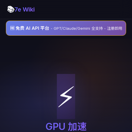
📚
7e Wiki
🆓 免费 AI API 平台
- GPT/Claude/Gemini 全支持 - 注册即用
⚡
GPU 加速