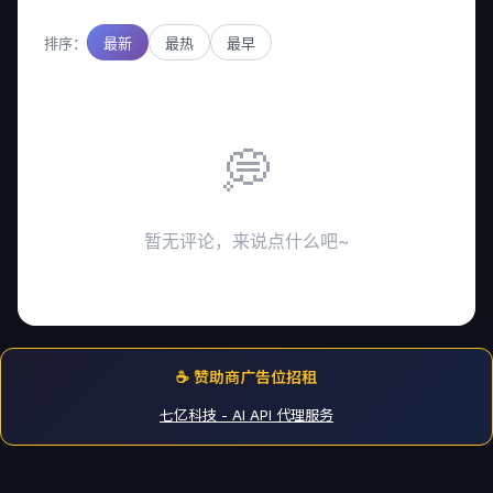
排序：
最新
最热
最早
💭
暂无评论，来说点什么吧~
☕ 赞助商广告位招租
七亿科技 - AI API 代理服务