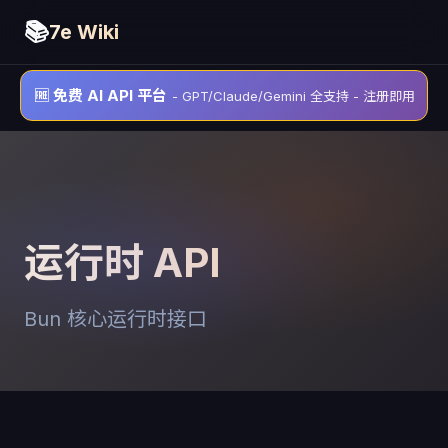
📚
7e Wiki
🆓 免费 AI API 平台
- GPT/Claude/Gemini 全支持 - 注册即用
运行时 API
Bun 核心运行时接口