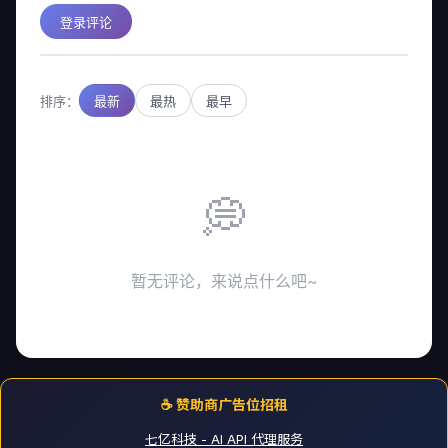
登录评论
排序：
最新
最热
最早
💭
暂无评论，来说点什么吧~
☕ 赞助商广告位招租
七亿科技 - AI API 代理服务