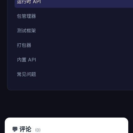
运行时 API
包管理器
测试框架
打包器
内置 API
常见问题
💬 评论
(0)