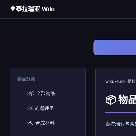
🌳
泰拉瑞亚 Wiki
物品分类
wiki.7e.ink
›
泰拉
📦 全部物品
📦 物
⚔️ 武器装备
🔨 合成材料
泰拉瑞亚包含