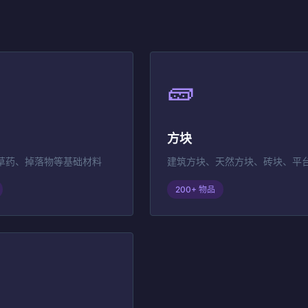
🧱
方块
草药、掉落物等基础材料
建筑方块、天然方块、砖块、平
200+ 物品