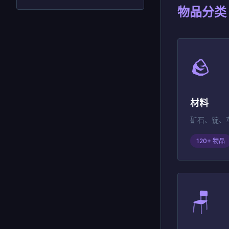
物品分类
🪨
材料
矿石、锭、
120+ 物品
🪑