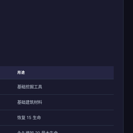
用途
基础挖掘工具
基础建筑材料
恢复 15 生命
永久增加 20 最大生命