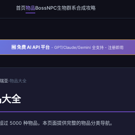
首页
物品
Boss
NPC
生物群系
合成
攻略
🆓 免费 AI API 平台
- GPT/Claude/Gemini 全支持 - 注册即用
瑞亚
›
物品大全
品大全
超过 5000 种物品，本页面提供完整的物品分类导航。