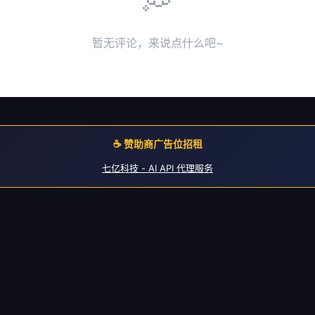
暂无评论，来说点什么吧~
☕ 赞助商广告位招租
七亿科技 - AI API 代理服务